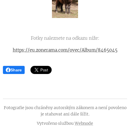
Fotky naleznete na odkazu níže:
https://eu.zonerama.com/ovec/Album/8465045
Share
Fotografie jsou chráněny autorským zákonem a není povoleno
je stahovat ani dále šířit.
Vytvořeno službou
Webnode